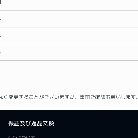
日
し
し
し
なく変更することがございますが、事前ご確認お願いします
保証及び返品交換
保証について