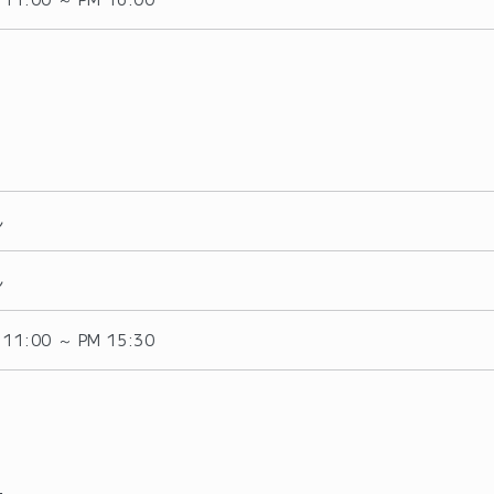
し
し
00 ～ PM 15:30